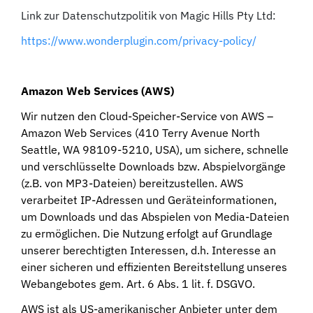
Link zur Datenschutzpolitik von Magic Hills Pty Ltd:
https://www.wonderplugin.com/privacy-policy/
Amazon Web Services (AWS)
Wir nutzen den Cloud-Speicher-Service von AWS –
Amazon Web Services (410 Terry Avenue North
Seattle, WA 98109-5210, USA), um sichere, schnelle
und verschlüsselte Downloads bzw. Abspielvorgänge
(z.B. von MP3-Dateien) bereitzustellen. AWS
verarbeitet IP-Adressen und Geräteinformationen,
um Downloads und das Abspielen von Media-Dateien
zu ermöglichen. Die Nutzung erfolgt auf Grundlage
unserer berechtigten Interessen, d.h. Interesse an
einer sicheren und effizienten Bereitstellung unseres
Webangebotes gem. Art. 6 Abs. 1 lit. f. DSGVO.
AWS ist als US-amerikanischer Anbieter unter dem