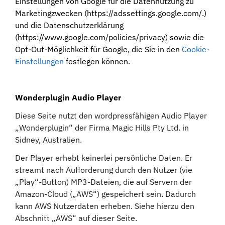
Einstellungen von Google für die Datennutzung zu
Marketingzwecken (https://adssettings.google.com/.)
und die Datenschutzerklärung
(https://www.google.com/policies/privacy) sowie die
Opt-Out-Möglichkeit für Google, die Sie in
den
Cookie-
Einstellungen
festlegen können
.
Wonderplugin Audio Player
Diese Seite nutzt den wordpressfähigen Audio Player
„Wonderplugin“ der Firma Magic Hills Pty Ltd. in
Sidney, Australien.
Der Player erhebt keinerlei persönliche Daten. Er
streamt nach Aufforderung durch den Nutzer (vie
„Play“-Button) MP3-Dateien, die auf Servern der
Amazon-Cloud („AWS“) gespeichert sein. Dadurch
kann AWS Nutzerdaten erheben. Siehe hierzu den
Abschnitt „AWS“ auf dieser Seite.