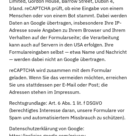
Limited, Gordon House, Barrow Street, Dublin 4,
Irland. reCAPTCHA prüft, ob eine Eingabe von einem
Menschen oder von einem Bot stammt. Dabei werden
Daten an Google übertragen, insbesondere Ihre IP-
Adresse sowie Angaben zu Ihrem Browser und Ihrem
Verhalten auf der Formularseite; die Verarbeitung
kann auch auf Servern in den USA erfolgen. Ihre
Formulareingaben selbst — etwa Name und Nachricht
— werden dabei nicht an Google übertragen.
reCAPTCHA wird zusammen mit dem Formular
geladen. Wenn Sie das vermeiden möchten, erreichen
Sie uns stattdessen per E-Mail oder Post; die
Adressen stehen im Impressum.
Rechtsgrundlage: Art. 6 Abs. 1 lit. f DSGVO
(berechtigtes Interesse daran, unsere Formulare vor
Spam und automatisiertem Missbrauch zu schützen).
Datenschutzerklärung von Google:
https://policies.google.com/privacy